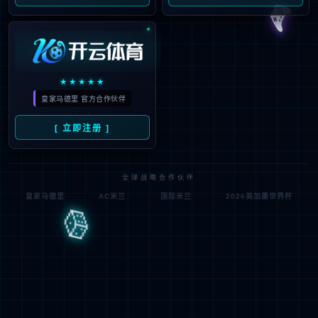
塑壳外壳式断路器
微型断路器
双电源转换开关
交流接触器
热过载继电器
KBO控制与保护开关
隔离开关系列
电涌保护器系列 (SPD)
电能表专用断路器
自恢复式过欠压保护器