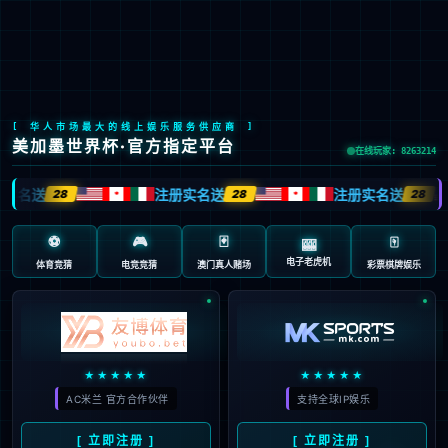
首页
万能式框架断路器