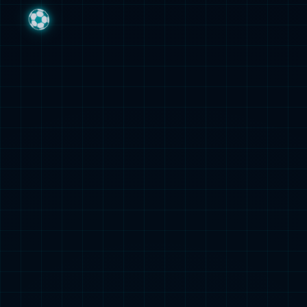
BMF-J2A型电气火灾监控设备（琴台式）